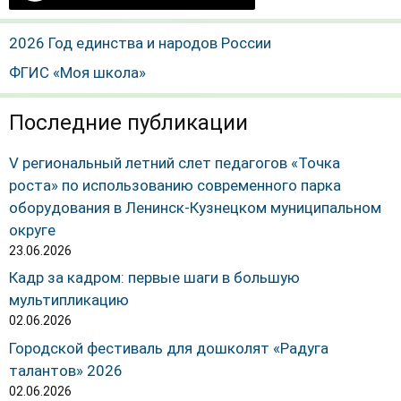
2026 Год единства и народов России
ФГИС «Моя школа»
Последние публикации
V региональный летний слет педагогов «Точка
роста» по использованию современного парка
оборудования в Ленинск-Кузнецком муниципальном
округе
23.06.2026
Кадр за кадром: первые шаги в большую
мультипликацию
02.06.2026
Городской фестиваль для дошколят «Радуга
талантов» 2026
02.06.2026