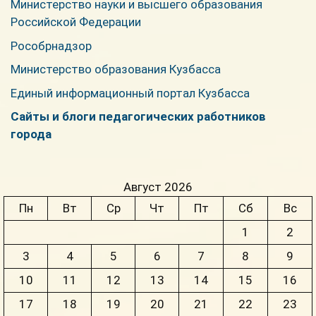
Министерство науки и высшего образования
Российской Федерации
Рособрнадзор
Министерство образования Кузбасса
Единый информационный портал Кузбасса
Сайты и блоги педагогических работников
города
Август 2026
Пн
Вт
Ср
Чт
Пт
Сб
Вс
1
2
3
4
5
6
7
8
9
10
11
12
13
14
15
16
17
18
19
20
21
22
23